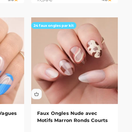
24 faux ongles par kit
Vagues
Faux Ongles Nude avec
Motifs Marron Ronds Courts