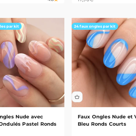
les par kit
24 faux ongles par kit
ngles Nude avec
Faux Ongles Nude et 
 Ondulés Pastel Ronds
Bleu Ronds Courts