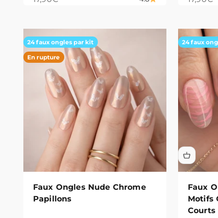
24 faux ongles par kit
24 faux ong
En rupture
Faux Ongles Nude Chrome
Faux O
Papillons
Motifs
Courts