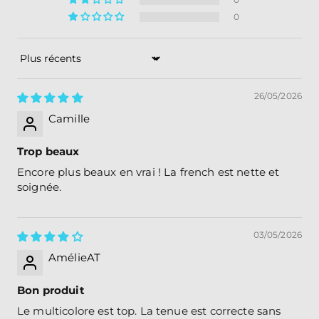
0
Sort by
26/05/2026
Camille
Trop beaux
Encore plus beaux en vrai ! La french est nette et
soignée.
03/05/2026
AmélieAT
Bon produit
Le multicolore est top. La tenue est correcte sans