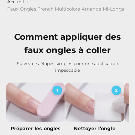
Accueil
Faux Ongles French Multicolore Amande Mi-Longs
Comment appliquer des
faux ongles à coller
Suivez ces étapes simples pour une application
impeccable
1
2
Nettoyer l’ongle
A
Préparer les ongles