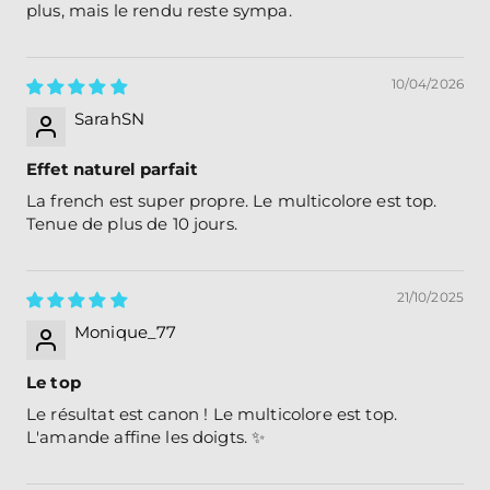
plus, mais le rendu reste sympa.
10/04/2026
SarahSN
Effet naturel parfait
La french est super propre. Le multicolore est top.
Tenue de plus de 10 jours.
21/10/2025
Monique_77
Le top
Le résultat est canon ! Le multicolore est top.
L'amande affine les doigts. ✨