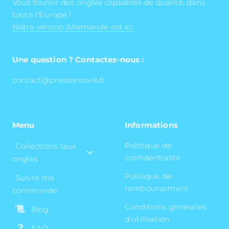
Vous fournir des ongles clipsables de qualité, dans
toute l'Europe !
Notre version Allemande est ici.
Une question ? Contactez-nous :
contact@pressonnails.fr
Menu
Informations
Politique de
Collections faux
confidentialité
ongles
Politique de
Suivre ma
remboursement
commande
Conditions générales
Blog
d'utilisation
FAQ