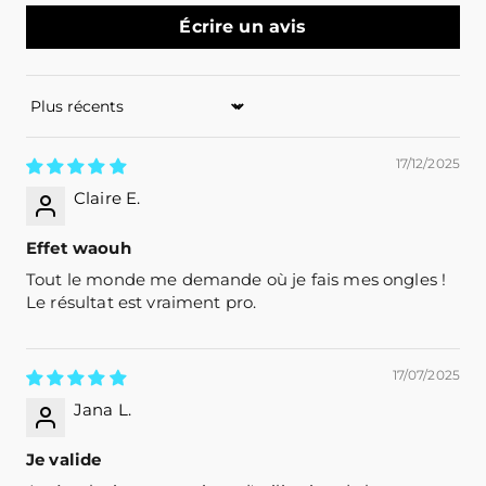
Écrire un avis
Sort by
17/12/2025
Claire E.
Effet waouh
Tout le monde me demande où je fais mes ongles !
Le résultat est vraiment pro.
17/07/2025
Jana L.
Je valide