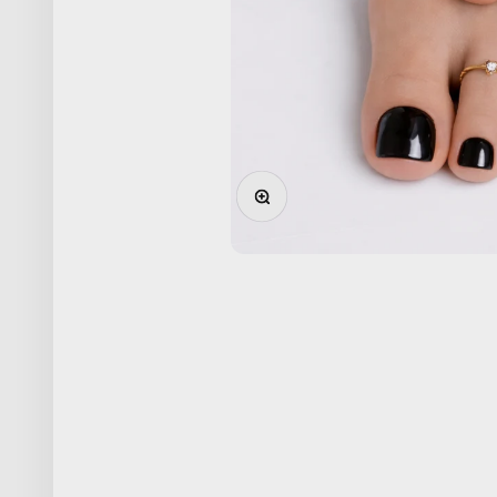
Zoomer sur l'image