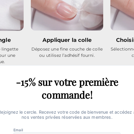
ngle
Appliquer la colle
Choisi
 lingette
Déposez une fine couche de colle
Sélectionn
our une
ou utilisez l’adhésif fourni.
c
ue.