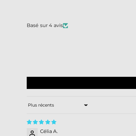
Basé sur 4 avis
Sort by
Célia A.