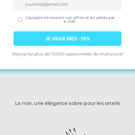
autres
faux ongles
GARANTIE 100% SATISFAIT OU REMBOURSÉ
Le noir, une élégance sobre pour les orteils