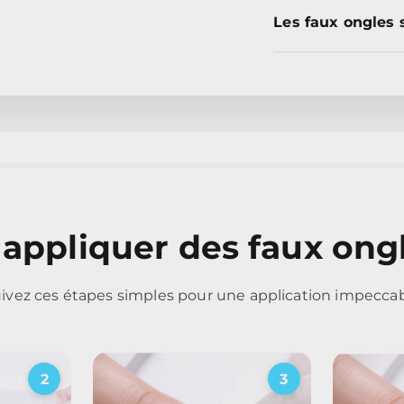
Les faux ongles s
ppliquer des faux ongle
ivez ces étapes simples pour une application impecca
2
3