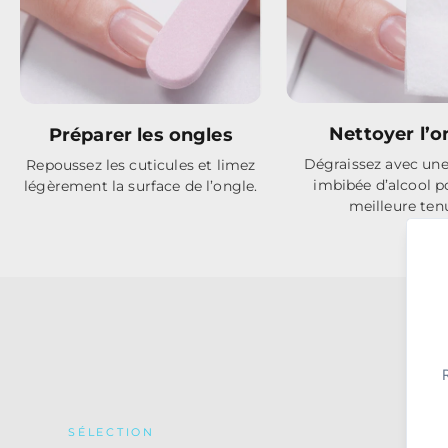
Nettoyer l’o
Préparer les ongles
Dégraissez avec une
Repoussez les cuticules et limez
imbibée d’alcool p
légèrement la surface de l’ongle.
meilleure ten
SÉLECTION