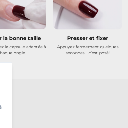
Presser et fixer
r la bonne taille
Appuyez fermement quelques
ez la capsule adaptée à
secondes… c’est posé!
haque ongle.