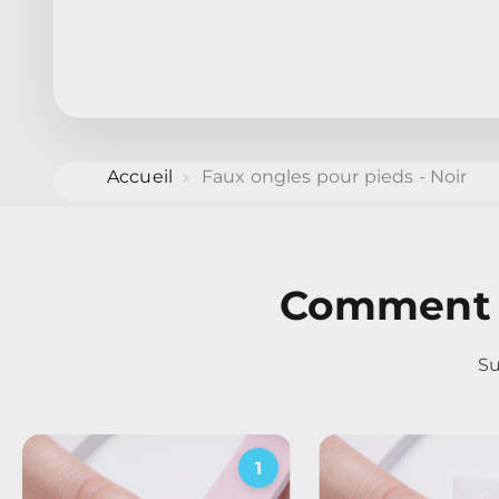
Accueil
Faux ongles pour pieds - Noir
Comment a
Su
1