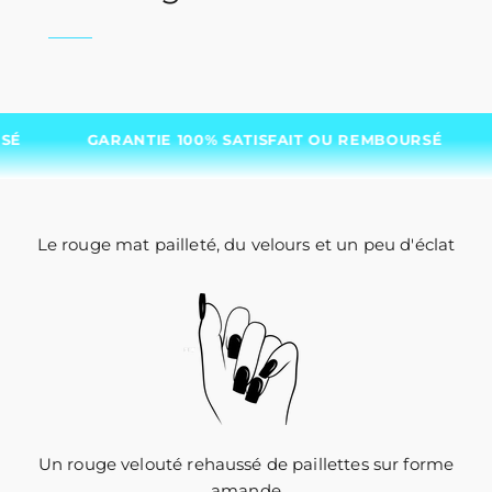
GARANTIE 100% SATISFAIT OU REMBOURSÉ
GARA
Le rouge mat pailleté, du velours et un peu d'éclat
Un rouge velouté rehaussé de paillettes sur forme
amande