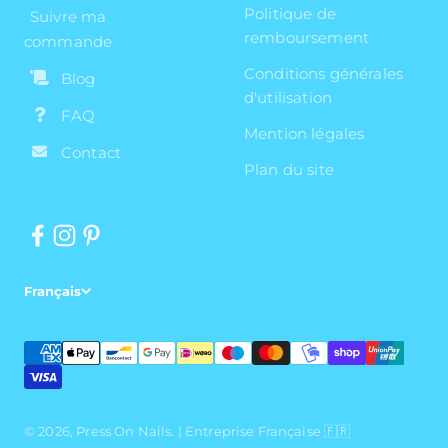
Politique de
Suivre ma
remboursement
commande
Conditions générales
Blog
d'utilisation
FAQ
Mention légales
Contact
Plan du site
Français
© 2026, Press On Nails.
| Entreprise Française 🇫🇷