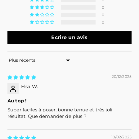
0
0
0
Écrire un avis
Sort by
20/12/2025
Elsa W.
Au top !
Super faciles à poser, bonne tenue et très joli
résultat. Que demander de plus ?
10/02/2025