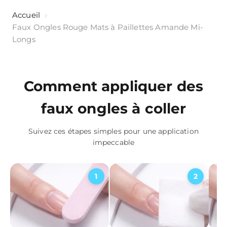
Accueil
Faux Ongles Rouge Mats à Paillettes Amande Mi-
Longs
Comment appliquer des
faux ongles à coller
Suivez ces étapes simples pour une application
impeccable
1
2