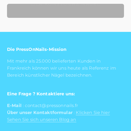
LILA KÜNSTLICHE NÄGEL
Die PressOnNails-Mission
Mit mehr als 25.000 belieferten Kunden in
Frankreich können wir uns heute als Referenz im
Bereich künstlicher Nägel bezeichnen.
Eine Frage ? Kontaktiere uns:
E-Mail
: contact@pressonnails.fr
Über unser Kontaktformular
:
Klicken Sie hier
Sehen Sie sich unseren Blog an