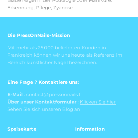
Blaue Nägel in der Podologie oder Maniküre:
Erkennung, Pflege, Zyanose
Die PressOnNails-Mission
Mit mehr als 25.000 belieferten Kunden in
Frankreich können wir uns heute als Referenz im
Bereich künstlicher Nägel bezeichnen.
Eine Frage ? Kontaktiere uns:
E-Mail
: contact@pressonnails.fr
Über unser Kontaktformular
:
Klicken Sie hier
Sehen Sie sich unseren Blog an
Speisekarte
Information