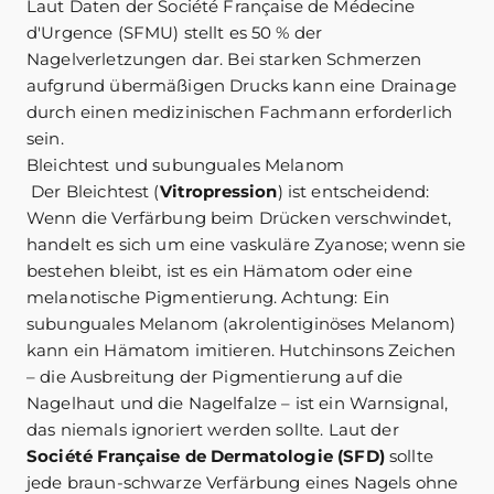
Laut Daten der Société Française de Médecine
d'Urgence (SFMU) stellt es 50 % der
Nagelverletzungen dar. Bei starken Schmerzen
aufgrund übermäßigen Drucks kann eine Drainage
durch einen medizinischen Fachmann erforderlich
sein.
Bleichtest und subunguales Melanom
Der Bleichtest (
Vitropression
) ist entscheidend:
Wenn die Verfärbung beim Drücken verschwindet,
handelt es sich um eine vaskuläre Zyanose; wenn sie
bestehen bleibt, ist es ein Hämatom oder eine
melanotische Pigmentierung. Achtung: Ein
subunguales Melanom (akrolentiginöses Melanom)
kann ein Hämatom imitieren. Hutchinsons Zeichen
– die Ausbreitung der Pigmentierung auf die
Nagelhaut und die Nagelfalze – ist ein Warnsignal,
das niemals ignoriert werden sollte. Laut der
Société Française de Dermatologie (SFD)
sollte
jede braun-schwarze Verfärbung eines Nagels ohne