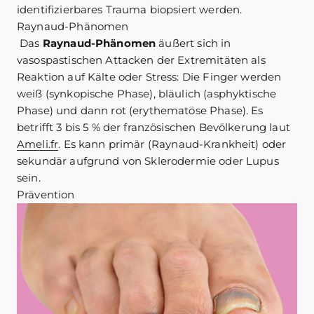
identifizierbares Trauma biopsiert werden.
Raynaud-Phänomen
Das
Raynaud-Phänomen
äußert sich in
vasospastischen Attacken der Extremitäten als
Reaktion auf Kälte oder Stress: Die Finger werden
weiß (synkopische Phase), bläulich (asphyktische
Phase) und dann rot (erythematöse Phase). Es
betrifft 3 bis 5 % der französischen Bevölkerung laut
Ameli.fr
. Es kann primär (Raynaud-Krankheit) oder
sekundär aufgrund von Sklerodermie oder Lupus
sein.
Prävention