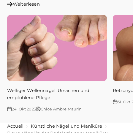
Weiterlesen
Welliger Wellennagel: Ursachen und
Retronyc
empfohlene Pflege
31. Okt 
24. Okt 2023
Chloé Ambre Maurin
Accueil
Künstliche Nägel und Maniküre