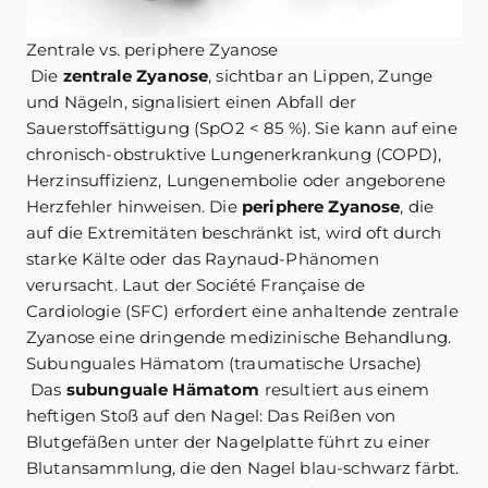
Zentrale vs. periphere Zyanose
Die
zentrale Zyanose
, sichtbar an Lippen, Zunge
und Nägeln, signalisiert einen Abfall der
Sauerstoffsättigung (SpO2 < 85 %). Sie kann auf eine
chronisch-obstruktive Lungenerkrankung (COPD),
Herzinsuffizienz, Lungenembolie oder angeborene
Herzfehler hinweisen. Die
periphere Zyanose
, die
auf die Extremitäten beschränkt ist, wird oft durch
starke Kälte oder das Raynaud-Phänomen
verursacht. Laut der Société Française de
Cardiologie (SFC) erfordert eine anhaltende zentrale
Zyanose eine dringende medizinische Behandlung.
Subunguales Hämatom (traumatische Ursache)
Das
subunguale Hämatom
resultiert aus einem
heftigen Stoß auf den Nagel: Das Reißen von
Blutgefäßen unter der Nagelplatte führt zu einer
Blutansammlung, die den Nagel blau-schwarz färbt.