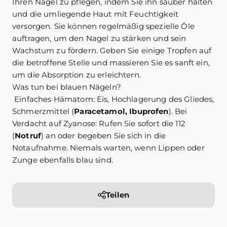
Ihren Nagel zu pflegen, indem Sie ihn sauber halten
und die umliegende Haut mit Feuchtigkeit
versorgen. Sie können regelmäßig spezielle Öle
auftragen, um den Nagel zu stärken und sein
Wachstum zu fördern. Geben Sie einige Tropfen auf
die betroffene Stelle und massieren Sie es sanft ein,
um die Absorption zu erleichtern.
Was tun bei blauen Nägeln?
Einfaches Hämatom: Eis, Hochlagerung des Gliedes,
Schmerzmittel (
Paracetamol, Ibuprofen
). Bei
Verdacht auf Zyanose: Rufen Sie sofort die 112
(
Notruf
) an oder begeben Sie sich in die
Notaufnahme. Niemals warten, wenn Lippen oder
Zunge ebenfalls blau sind.
Teilen